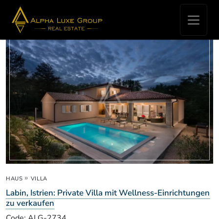
Real Estate for sale - Labin
»
HAUS
VILLA
Labin, Istrien: Private Villa mit Wellness-Einrichtungen
zu verkaufen
Code: ALG-2734