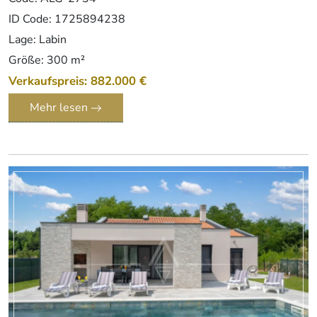
ID Code: 1725894238
Lage: Labin
Größe: 300 m²
Verkaufspreis: 882.000 €
Mehr lesen