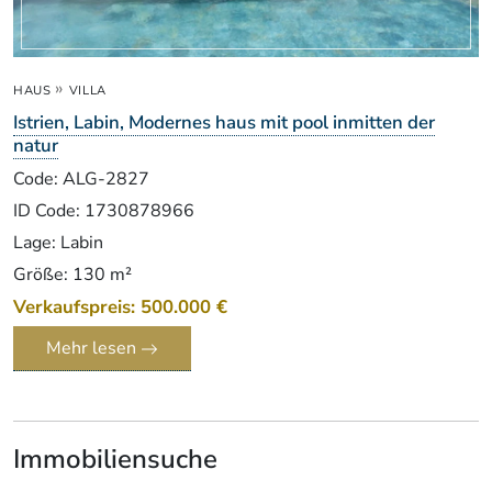
»
HAUS
VILLA
Istrien, Labin, Modernes haus mit pool inmitten der
natur
Code: ALG-2827
ID Code: 1730878966
Lage: Labin
Größe: 130 m²
Verkaufspreis: 500.000 €
Mehr lesen
Immobiliensuche