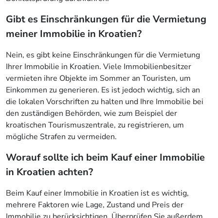
Gibt es Einschränkungen für die Vermietung
meiner Immobilie in Kroatien?
Nein, es gibt keine Einschränkungen für die Vermietung
Ihrer Immobilie in Kroatien. Viele Immobilienbesitzer
vermieten ihre Objekte im Sommer an Touristen, um
Einkommen zu generieren. Es ist jedoch wichtig, sich an
die lokalen Vorschriften zu halten und Ihre Immobilie bei
den zuständigen Behörden, wie zum Beispiel der
kroatischen Tourismuszentrale, zu registrieren, um
mögliche Strafen zu vermeiden.
Worauf sollte ich beim Kauf einer Immobilie
in Kroatien achten?
Beim Kauf einer Immobilie in Kroatien ist es wichtig,
mehrere Faktoren wie Lage, Zustand und Preis der
Immobilie zu berücksichtigen. Überprüfen Sie außerdem