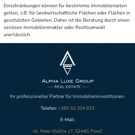
Einschränkungen können für bestimmte Immobilienarten
gelten, z.B. für landwirtschaftliche Flächen oder Flächen in
geschützten Gebieten. Daher ist die Beratung durch einen
seriösen Immobilienmakler oder Rechtsanwalt
unerlässlich.
Ihr professioneller Partner für Immobilieninvestitionen.
Telefon:
+385 52 204 933
E-Mail:
Ul. Mate Vlašića 17, 52440, Poreč